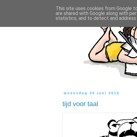
This site uses cookies from Google to 
are shared with Google along with per
statistics, and to detect and address
woensdag 30 juni 2010
tijd voor taal