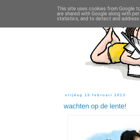
This site uses cookies from Google to 
are shared with Google along with per
statistics, and to detect and address
vrijdag 15 februari 2013
wachten op de lente!