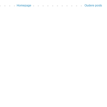
Homepage
Oudere posts