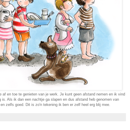
je af en toe te genieten van je werk. Je kunt geen afstand nemen en ik vind
g is. Als ik dan een nachtje ga slapen en dus afstand heb genomen van
en zelfs goed. Dit is zo'n tekening ik ben er zelf heel erg blij mee.