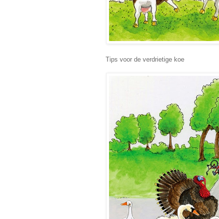
Tips voor de verdrietige koe