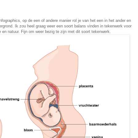
nfographics, op de een of andere manier rol je van het een in het ander en
tergrond. Ik zou heel graag weer een soort balans vinden in tekenwerk voor
 en natuur. Fijn om weer bezig te zijn met dit soort tekenwerk.