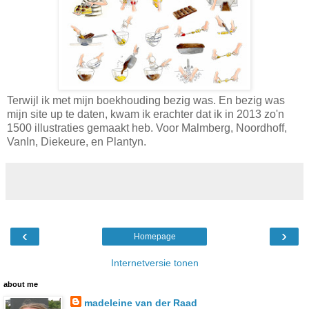
Terwijl ik met mijn boekhouding bezig was. En bezig was
mijn site up te daten, kwam ik erachter dat ik in 2013 zo'n
1500 illustraties gemaakt heb. Voor Malmberg, Noordhoff,
VanIn, Diekeure, en Plantyn.
‹
›
Homepage
Internetversie tonen
about me
madeleine van der Raad