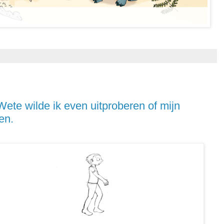
ete wilde ik even uitproberen of mijn
en.