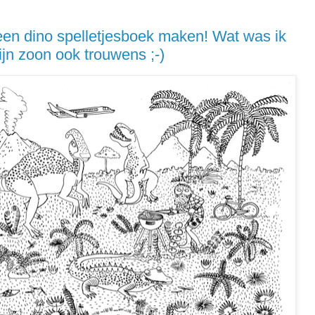
een dino spelletjesboek maken! Wat was ik
ijn zoon ook trouwens ;-)