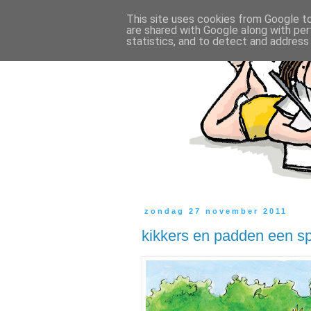
This site uses cookies from Google to 
are shared with Google along with per
statistics, and to detect and address
zondag 27 november 2011
kikkers en padden een sp