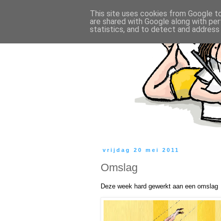
This site uses cookies from Google to 
are shared with Google along with per
statistics, and to detect and address
vrijdag 20 mei 2011
Omslag
Deze week hard gewerkt aan een omslag