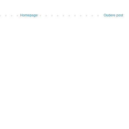
Homepage
Oudere post